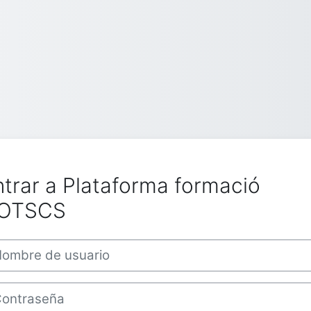
ntrar a Plataforma formació
OTSCS
bre de usuario
traseña