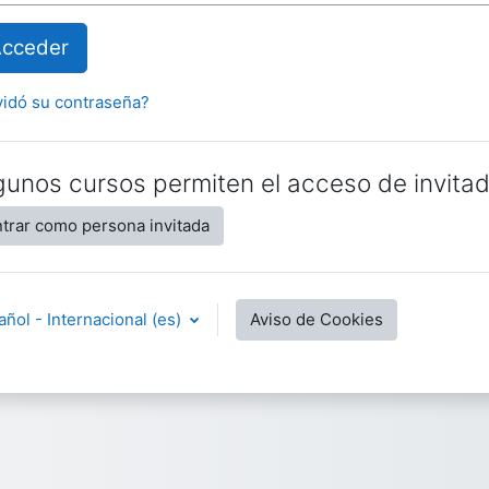
cceder
vidó su contraseña?
gunos cursos permiten el acceso de invita
trar como persona invitada
ñol - Internacional ‎(es)‎
Aviso de Cookies